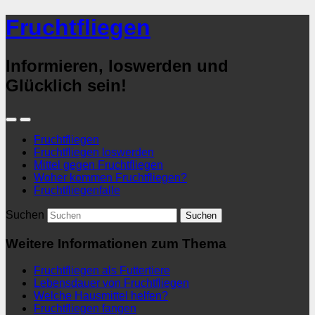
Fruchtfliegen
Informieren, loswerden und
Glücklich sein!
Fruchtfliegen
Fruchtfliegen loswerden
Mittel gegen Fruchtfliegen
Woher kommen Fruchtfliegen?
Fruchtfliegenfalle
Suchen
Weitere Informationen zum Thema
Fruchtfliegen als Futtertiere
Lebensdauer von Fruchtfliegen
Welche Hausmittel helfen?
Fruchtfliegen fangen