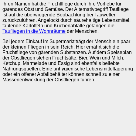
Ihren Namen hat die Fruchtfliege durch ihre Vorliebe für
gärendes Obst und Gemüse. Der Alternativbegriff Taufliege
ist auf die überwiegende Beobachtung bei Tauwetter
zurückzuführen. Angelockt durch säurehaltige Lebensmittel,
faulende Kartoffeln und Küchenabfälle gelangen die
Taufliegen in die Wohnräume
der Menschen.
Bei jedem Einkauf im Supermarkt trägt der Mensch ein paar
der kleinen Fliegen in sein Reich. Hier ernährt sich die
Fruchtfliege von gärenden Substanzen. Auf dem Speiseplan
der Obstfliegen stehen Fruchtsäfte, Bier, Wein und Milch.
Ketchup, Marmelade und Essig sind ebenfalls beliebte
Nahrungsquellen. Eine unhygienische Lebensmittellagerung
oder ein offener Abfallbehälter können schnell zu einer
Massenentwicklung der Obstfliegen führen.