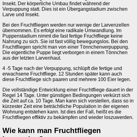
Insekt. Der körperliche Umbau findet während der
Verpuppung statt. Dies ist ein Übergangstadium zwischen
Larve und Insekt.
Bei den Fruchtfliegen werden nur wenige der Larvenzellen
übernommen. Es erfolgt eine radikale Umwandlung. Im
Puppenstadium nimmt die fast fertige Fruchtfliege keine
Nahrung zu sich. Sie ist fast völlig bewegungslos. Bei den
Fruchtfliegen spricht man von einer Tönnchenverpuppung.
Die eigentliche Puppe liegt verborgen in einem Tönnchen
aus der letzten Larvenhaut.
4 -5 Tage nach der Verpuppung, schlüpft die fertige und
erwachsene Fruchtfliege. 12 Stunden später kann auch
diese Fruchtfliege sich paaren und mehrere 100 Eier legen.
Die vollständige Entwicklung einer Fruchtfliege dauert in der
Regel 14 Tage. Unter günstigen Bedingungen verkürzt sich
die Zeit auf ca. 10 Tage. Man kann sich vorstellen, dass so in
kürzester Zeit eine beträchtliche Population in der eigenen
Wohnung entstehen kann. Ist dies der Fall, heißt es die
Fruchtfliegen effiktiv zu bekämpfen und wieder loszuwerden.
Wie kann man Fruchtfliegen