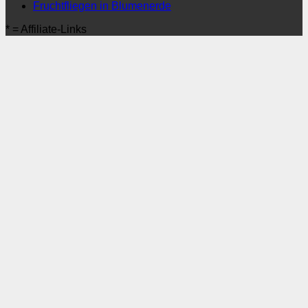
Fruchtfliegen in Blumenerde
* = Affiliate-Links