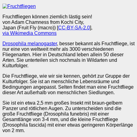
Fruchtfliegen können ziemlich lästig sein!
von Adam Chamness from Kochi City,
Japan (Fruit Fly (macro)) [
CC-BY-SA-2.0
],
via Wikimedia Commons
Drosophila melanogaster
, besser bekannt als Fruchtfliege, ist
nur eine von weltweit mehr als 3000 verschiedenen
Fliegenarten. Hier in Deutschland leben allein 50 dieser
Arten. Sie unterteilen sich nochmals in Wildarten und
Kulturfolger.
Die Fruchtfliege, wie wir sie kennen, gehört zur Gruppe der
Kulturfolger. Sie ist an menschliche Lebensräume und
Bedingungen angepasst. Selten findet man eine Fruchtfliege
dieser Art außerhalb von menschlichen Siedlungen.
Sie ist ein etwa 2,5 mm großes Insekt mit braun-gelbem
Panzer und rötlichen Augen. Zu unterscheiden sind die
große Fruchtfliege (Drosophila funebris) mit einer
Gesamtlänge von 3-4 mm, und die kleine Fruchtfliege
(Drosophila fascida) mit einer etwas geringeren Körperlänge
von 2 mm.