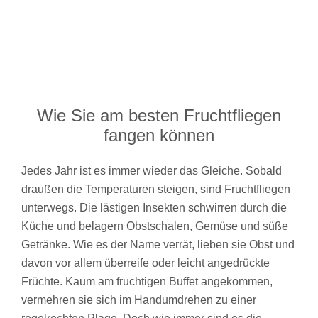
Wie Sie am besten Fruchtfliegen
fangen können
Jedes Jahr ist es immer wieder das Gleiche. Sobald
draußen die Temperaturen steigen, sind Fruchtfliegen
unterwegs. Die lästigen Insekten schwirren durch die
Küche und belagern Obstschalen, Gemüse und süße
Getränke. Wie es der Name verrät, lieben sie Obst und
davon vor allem überreife oder leicht angedrückte
Früchte. Kaum am fruchtigen Buffet angekommen,
vermehren sie sich im Handumdrehen zu einer