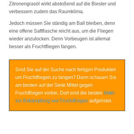
Zitronengrasöl wirkt abstoßend auf die Biester und
verbessern zudem das Raumklima.
Jedoch müssen Sie ständig am Ball bleiben, denn
eine offene Saftflasche reicht aus, um die Fliegen
wieder anzulocken. Denn Vorbeugen ist allemal
besser als Fruchtfliegen fangen.
Sind Sie auf der Suche nach fertigen Produkten
um Fruchtfliegen zu fangen? Dann schauen Sie
am besten auf der Seite Mittel gegen
Fruchtfliegen vorbei. Dort sind die besten
Mittel
zur Bekämpfung von Fruchtfliegen
aufgelistet.