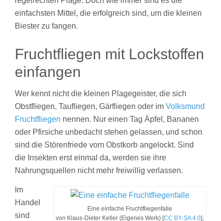
regelrechten Plage. Doch wie immer sind es die
einfachsten Mittel, die erfolgreich sind, um die kleinen
Biester zu fangen.
Fruchtfliegen mit Lockstoffen
einfangen
Wer kennt nicht die kleinen Plagegeister, die sich
Obstfliegen, Taufliegen, Gärfliegen oder im
Volksmund
Fruchtfliegen
nennen. Nur einen Tag Äpfel, Bananen
oder Pfirsiche unbedacht stehen gelassen, und schon
sind die Störenfriede vom Obstkorb angelockt. Sind
die Insekten erst einmal da, werden sie ihre
Nahrungsquellen nicht mehr freiwillig verlassen.
Im
Handel
Eine einfache Fruchtfliegenfalle
sind
von Klaus-Dieter Keller (Eigenes Werk) [
CC BY-SA 4.0
],