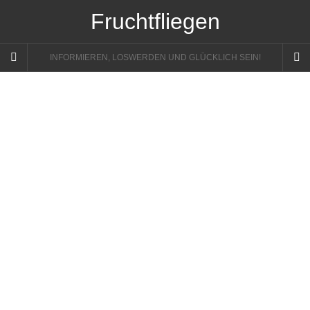
Fruchtfliegen
INFORMIEREN, LOSWERDEN UND GLÜCKLICH SEIN!