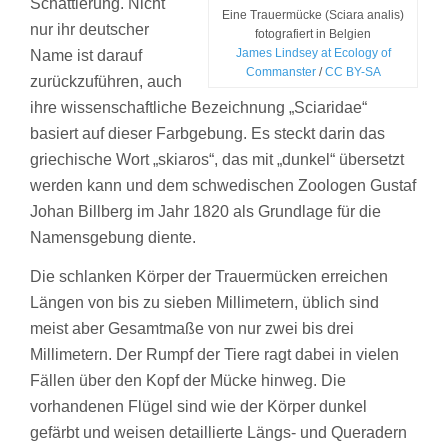
Schattierung. Nicht
Eine Trauermücke (Sciara analis)
nur ihr deutscher
fotografiert in Belgien
James Lindsey at Ecology of
Name ist darauf
Commanster
/
CC BY-SA
zurückzuführen, auch
ihre wissenschaftliche Bezeichnung „Sciaridae“
basiert auf dieser Farbgebung. Es steckt darin das
griechische Wort „skiaros“, das mit „dunkel“ übersetzt
werden kann und dem schwedischen Zoologen Gustaf
Johan Billberg im Jahr 1820 als Grundlage für die
Namensgebung diente.
Die schlanken Körper der Trauermücken erreichen
Längen von bis zu sieben Millimetern, üblich sind
meist aber Gesamtmaße von nur zwei bis drei
Millimetern. Der Rumpf der Tiere ragt dabei in vielen
Fällen über den Kopf der Mücke hinweg. Die
vorhandenen Flügel sind wie der Körper dunkel
gefärbt und weisen detaillierte Längs- und Queradern