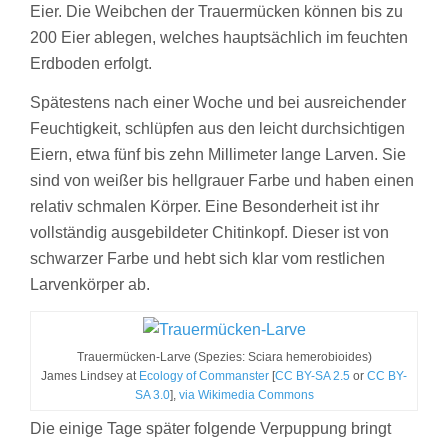
Eier. Die Weibchen der Trauermücken können bis zu
200 Eier ablegen, welches hauptsächlich im feuchten
Erdboden erfolgt.
Spätestens nach einer Woche und bei ausreichender
Feuchtigkeit, schlüpfen aus den leicht durchsichtigen
Eiern, etwa fünf bis zehn Millimeter lange Larven. Sie
sind von weißer bis hellgrauer Farbe und haben einen
relativ schmalen Körper. Eine Besonderheit ist ihr
vollständig ausgebildeter Chitinkopf. Dieser ist von
schwarzer Farbe und hebt sich klar vom restlichen
Larvenkörper ab.
Trauermücken-Larve (Spezies: Sciara hemerobioides)
James Lindsey at
Ecology of Commanster
[
CC BY-SA 2.5
or
CC BY-
SA 3.0
],
via Wikimedia Commons
Die einige Tage später folgende Verpuppung bringt